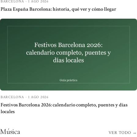
BARCELONA
·
1 AGO 2026
Plaza España Barcelona: historia, qué ver y cómo llegar
BARCELONA
·
1 AGO 2026
Festivos Barcelona 2026: calendario completo, puentes y días
locales
Música
VER TODO
→