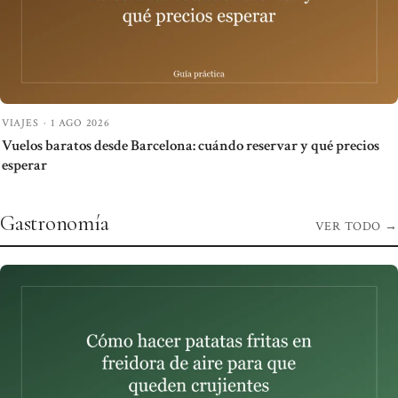
VIAJES
·
1 AGO 2026
Vuelos baratos desde Barcelona: cuándo reservar y qué precios
esperar
Gastronomía
VER TODO
→