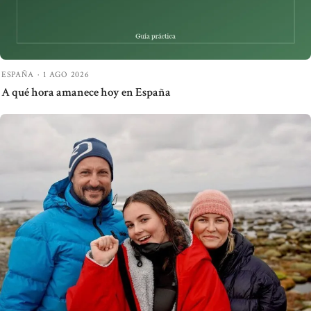
ESPAÑA
·
1 AGO 2026
A qué hora amanece hoy en España