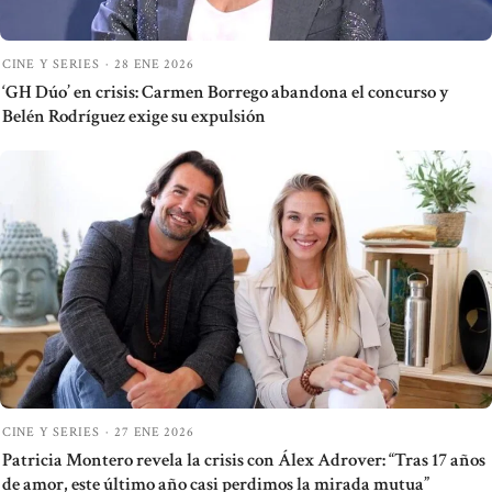
CINE Y SERIES
·
28 ENE 2026
‘GH Dúo’ en crisis: Carmen Borrego abandona el concurso y
Belén Rodríguez exige su expulsión
CINE Y SERIES
·
27 ENE 2026
Patricia Montero revela la crisis con Álex Adrover: “Tras 17 años
de amor, este último año casi perdimos la mirada mutua”