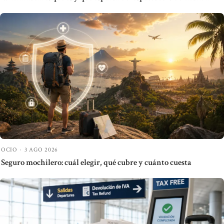
OCIO
·
3 AGO 2026
Seguro mochilero: cuál elegir, qué cubre y cuánto cuesta