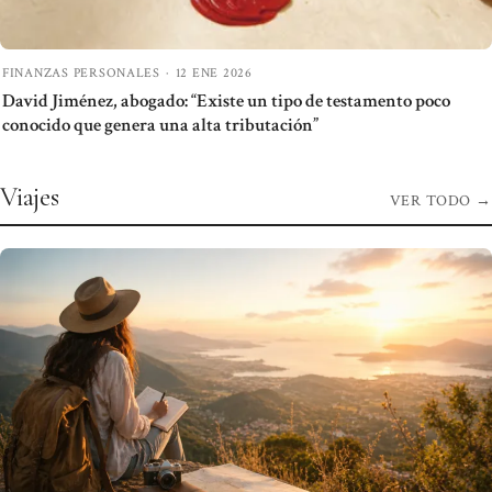
FINANZAS PERSONALES
·
12 ENE 2026
David Jiménez, abogado: “Existe un tipo de testamento poco
conocido que genera una alta tributación”
Viajes
VER TODO
→