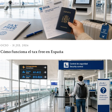
OCIO
·
31 JUL 2026
Cómo funciona el tax free en España