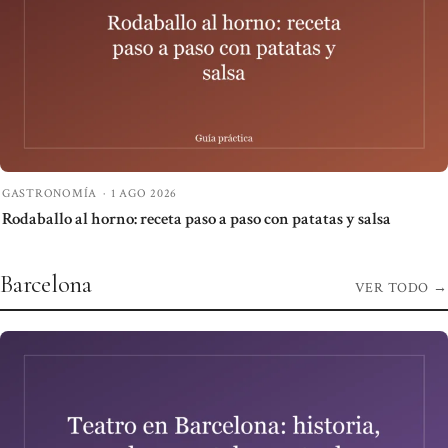
GASTRONOMÍA
·
1 AGO 2026
Rodaballo al horno: receta paso a paso con patatas y salsa
Barcelona
VER TODO
→