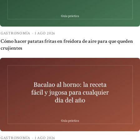
GASTRONOMÍA
·
1 AGO 2026
Cómo hacer patatas fritas en freidora de aire para que queden
crujientes
GASTRONOMÍA
·
1 AGO 2026