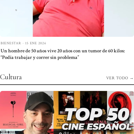
BIENESTAR
·
15 ENE 2026
Un hombre de 50 años vive 20 años con un tumor de 60 kilos:
“Podía trabajar y correr sin problema”
Cultura
VER TODO
→