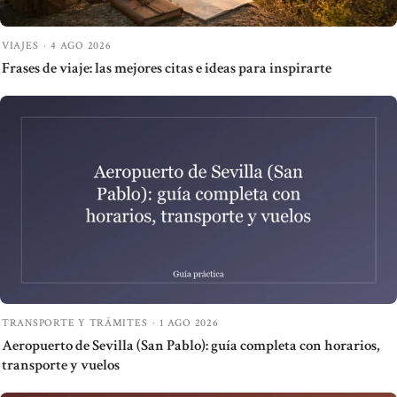
VIAJES
·
4 AGO 2026
Frases de viaje: las mejores citas e ideas para inspirarte
TRANSPORTE Y TRÁMITES
·
1 AGO 2026
Aeropuerto de Sevilla (San Pablo): guía completa con horarios,
transporte y vuelos