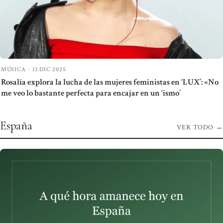
MÚSICA
·
13 DIC 2025
Rosalía explora la lucha de las mujeres feministas en ‘LUX’: «No
me veo lo bastante perfecta para encajar en un ‘ismo’
España
VER TODO
→