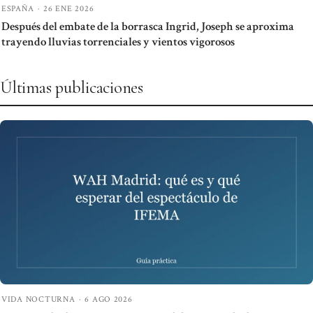
ESPAÑA
·
26 ENE 2026
Después del embate de la borrasca Ingrid, Joseph se aproxima
trayendo lluvias torrenciales y vientos vigorosos
Últimas publicaciones
VIDA NOCTURNA
·
6 AGO 2026