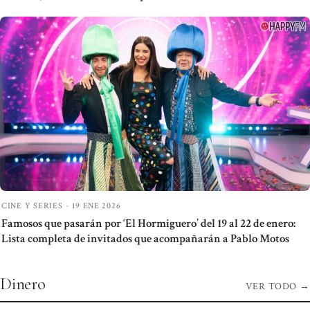
CINE Y SERIES
·
19 ENE 2026
Famosos que pasarán por ‘El Hormiguero’ del 19 al 22 de enero:
Lista completa de invitados que acompañarán a Pablo Motos
Dinero
VER TODO
→