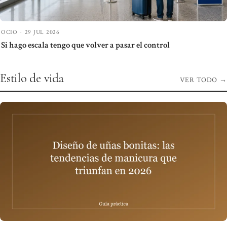
OCIO
·
29 JUL 2026
Si hago escala tengo que volver a pasar el control
Estilo de vida
VER TODO
→