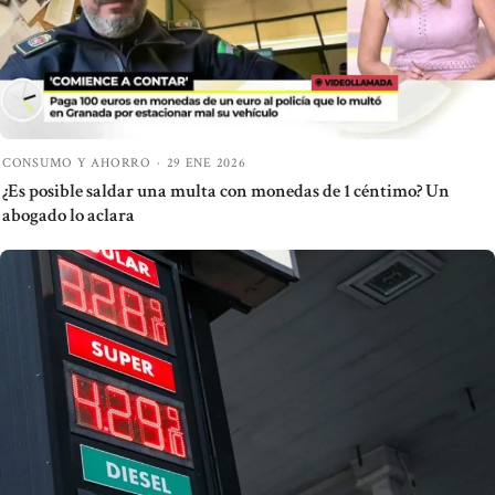
CONSUMO Y AHORRO
·
29 ENE 2026
¿Es posible saldar una multa con monedas de 1 céntimo? Un
abogado lo aclara