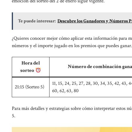
emoción del sorteo del 2 de enero sigue vigente.
Te puede interesar:
Descubre los Ganadores y Números Pr
¿Quieres conocer mejor cómo aplicar esta información para me
números y el importe jugado en los premios que puedes ganar
Hora del
Número de combinación gan
sorteo
11, 15, 24, 25, 27, 28, 30, 34, 35, 42, 43, 4
21:15 (Sorteo 5)
60, 62, 63, 80
Para más detalles y estrategias sobre cómo interpretar estos 
5
.