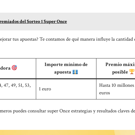
emiados del Sorteo 1 Super Once
jorar tus apuestas? Te contamos de qué manera influye la cantidad 
.
Importe mínimo de
Premio máx
adora
apuesta
posible
4, 47, 49, 51, 53,
Hasta 10 millones
1 euro
euros
números puedes consultar
super Once estrategias y resultados claves de