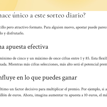
ce único a este sorteo diario?
illo pero atractivo formato. Para alguien nuevo, apostar puede parec
o y disfrutarlo.
na apuesta efectiva
mínimo de cinco y un máximo de once cifras entre 1 y 85. Esta flexib
ada. Mientras más cifras selecciones, más alto será el potencial pre
influye en lo que puedes ganar
último un factor decisivo para multiplicar el premio. Por ejemplo, si 
illón de euros. Ahora, imagina aumentar tu apuesta a 10 euros, el 
.