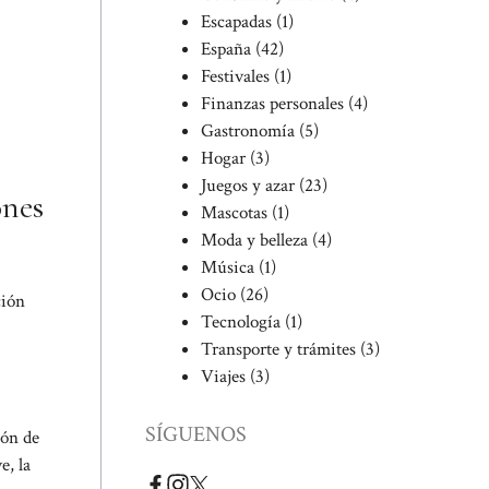
Escapadas
(1)
España
(42)
Festivales
(1)
Finanzas personales
(4)
Gastronomía
(5)
Hogar
(3)
Juegos y azar
(23)
ones
Mascotas
(1)
Moda y belleza
(4)
Música
(1)
Ocio
(26)
ción
Tecnología
(1)
Transporte y trámites
(3)
Viajes
(3)
SÍGUENOS
ión de
e, la