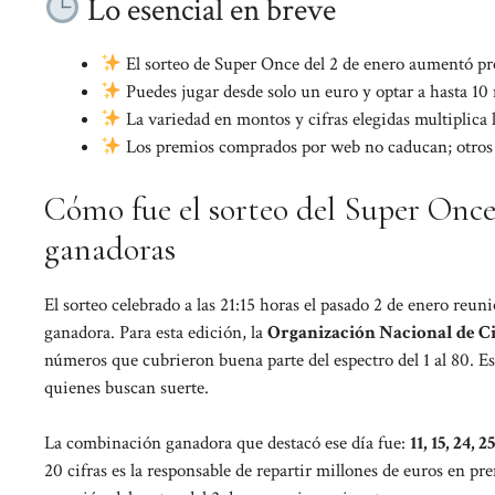
Lo esencial en breve
El sorteo de Super Once del 2 de enero aumentó p
Puedes jugar desde solo un euro y optar a hasta 10 
La variedad en montos y cifras elegidas multiplica 
Los premios comprados por web no caducan; otros t
Cómo fue el sorteo del Super Once
ganadoras
El sorteo celebrado a las 21:15 horas el pasado 2 de enero reun
ganadora. Para esta edición, la
Organización Nacional de C
números que cubrieron buena parte del espectro del 1 al 80. E
quienes buscan suerte.
La combinación ganadora que destacó ese día fue:
11, 15, 24, 2
20 cifras es la responsable de repartir millones de euros en pr