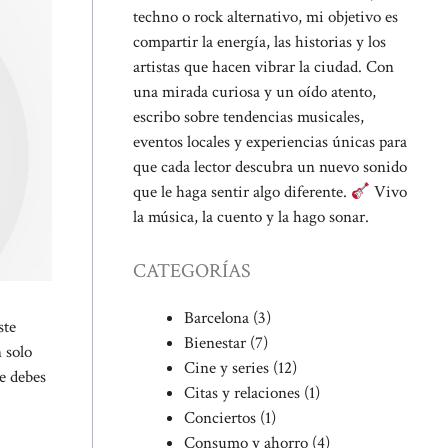
techno o rock alternativo, mi objetivo es
compartir la energía, las historias y los
artistas que hacen vibrar la ciudad. Con
una mirada curiosa y un oído atento,
escribo sobre tendencias musicales,
eventos locales y experiencias únicas para
que cada lector descubra un nuevo sonido
que le haga sentir algo diferente.
Vivo
la música, la cuento y la hago sonar.
CATEGORÍAS
Barcelona
(3)
ste
Bienestar
(7)
 solo
Cine y series
(12)
ue debes
Citas y relaciones
(1)
Conciertos
(1)
Consumo y ahorro
(4)