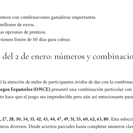
remios con combinaciones ganadoras importantes.
millones de euros.
las opciones de premios.
ienen límite de 30 días para cobrar.
 del 2 de enero: números y combinaci
ió la atención de miles de participantes ávidos de dar con la combina
iegos Españoles (ONCE)
presentó una combinación particular con
sto hace que el juego sea impredecible pero aún así emocionante para
5, 27, 28, 30, 34, 35, 42, 43, 44, 47, 49, 51, 53, 60, 62, 63, 80
. Esta selecc
emios diversos. Desde aciertos parciales hasta completar números clav