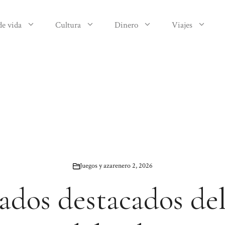
de vida
Cultura
Dinero
Viajes
Juegos y azar
enero 2, 2026
ados destacados de