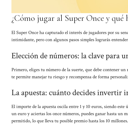
¿Cómo jugar al Super Once y qué ha
El Super Once ha capturado el interés de jugadores por su senc
intimidante, pero con algunos pasos simples lograrás entenderl
Elección de números: la clave para u
Primero, eliges tu número de la suerte, que debe contener un 
te permite manejar tu riesgo y recompensa de forma personaliz
La apuesta: cuánto decides invertir 
El importe de la apuesta oscila entre 1 y 10 euros, siendo este 
un euro y aciertas los once números, puedes ganar hasta un m
permitido, lo que lleva tu posible premio hasta los 10 millones