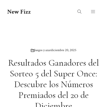
Saltar
al
New Fizz
Menú
contenido
Juegos y azar
diciembre 20, 2025
Resultados Ganadores del
Sorteo 5 del Super Once:
Descubre los Números
Premiados del 20 de
Diciembre