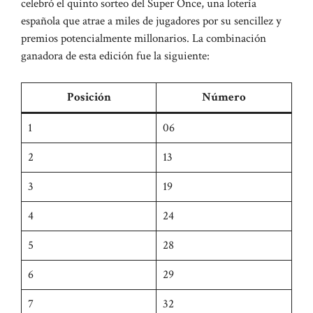
celebró el quinto sorteo del Super Once, una lotería
española que atrae a miles de jugadores por su sencillez y
premios potencialmente millonarios. La combinación
ganadora de esta edición fue la siguiente:
Posición
Número
1
06
2
13
3
19
4
24
5
28
6
29
7
32