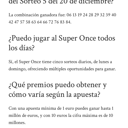
del Sorteo 5 del 20 de diciembre?
La combinación ganadora fue: 06 13 19 24 28 29 32 39 40
42 47 57 58 63 64 66 72 76 83 84.
¿Puedo jugar al Super Once todos
los días?
Sí, el Super Once tiene cinco sorteos diarios, de lunes a
domingo, ofreciendo múltiples oportunidades para ganar.
¿Qué premios puedo obtener y
cómo varía según la apuesta?
Con una apuesta mínima de 1 euro puedes ganar hasta 1
millón de euros, y con 10 euros la cifra máxima es de 10
millones.