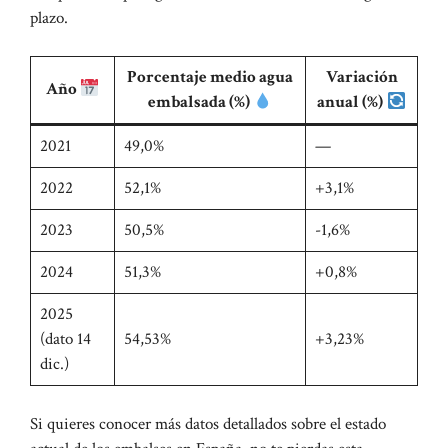
plazo.
Porcentaje medio agua
Variación
Año
embalsada (%)
anual (%)
2021
49,0%
—
2022
52,1%
+3,1%
2023
50,5%
-1,6%
2024
51,3%
+0,8%
2025
(dato 14
54,53%
+3,23%
dic.)
Si quieres conocer más datos detallados sobre el
estado