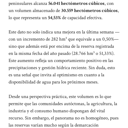
peninsulares alcanza
56.041 hectómetros cúbicos
, con
un volumen almacenado de
30.559 hectómetros cúbicos
,
lo que representa un
54,53%
de capacidad efectiva.
Este dato no solo indica una mejora en la última semana —
con un incremento de 282 hm³ que equivale a un 0,50%—
sino que además está por encima de la reserva registrada
en la misma fecha del año pasado (28.766 hm³ o 51,33%).
Este aumento refleja un comportamiento positivo en las
precipitaciones y gestión hídrica reciente. Sin duda, esto
es una señal que invita al optimismo en cuanto a la
disponibilidad de agua para los próximos meses.
Desde una perspectiva práctica, este volumen es lo que
permite que las comunidades autóctonas, la agricultura, la
industria y el consumo humano dispongan del vital
recurso. Sin embargo, el panorama no es homogéneo, pues
las reservas varían mucho según la demarcación