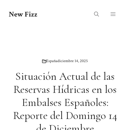
Saltar
al
New Fizz
Menú
contenido
España
diciembre 14, 2025
Situación Actual de las
Reservas Hídricas en los
Embalses Españoles:
Reporte del Domingo 14
de Diciembre