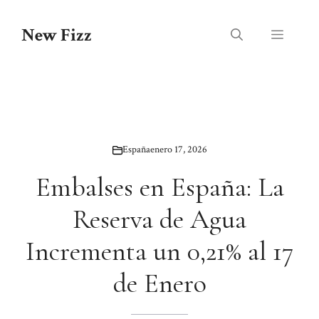
Saltar
al
New Fizz
Menú
contenido
España
enero 17, 2026
Embalses en España: La
Reserva de Agua
Incrementa un 0,21% al 17
de Enero