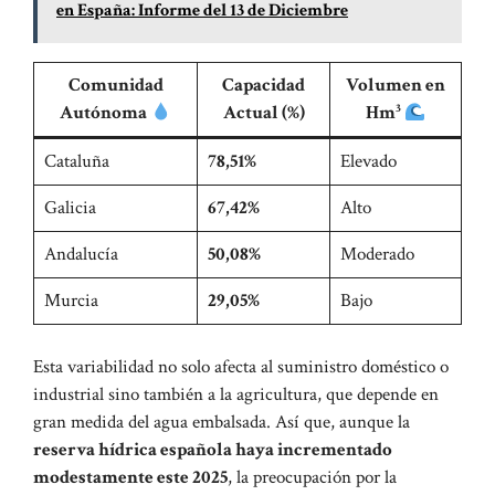
en España: Informe del 13 de Diciembre
Comunidad
Capacidad
Volumen en
Autónoma
Actual (%)
Hm³
Cataluña
78,51%
Elevado
Galicia
67,42%
Alto
Andalucía
50,08%
Moderado
Murcia
29,05%
Bajo
Esta variabilidad no solo afecta al suministro doméstico o
industrial sino también a la agricultura, que depende en
gran medida del agua embalsada. Así que, aunque la
reserva hídrica española haya incrementado
modestamente este 2025
, la preocupación por la