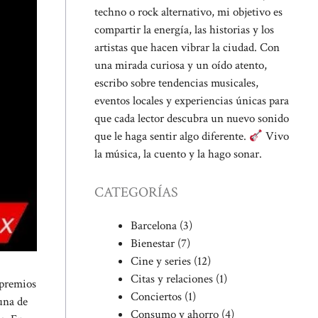
techno o rock alternativo, mi objetivo es
compartir la energía, las historias y los
artistas que hacen vibrar la ciudad. Con
una mirada curiosa y un oído atento,
escribo sobre tendencias musicales,
eventos locales y experiencias únicas para
que cada lector descubra un nuevo sonido
que le haga sentir algo diferente.
Vivo
la música, la cuento y la hago sonar.
CATEGORÍAS
Barcelona
(3)
Bienestar
(7)
Cine y series
(12)
Citas y relaciones
(1)
 premios
Conciertos
(1)
 una de
Consumo y ahorro
(4)