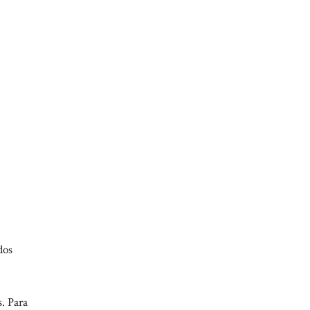
dos
. Para