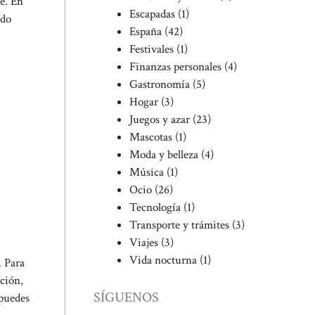
te. En
Escapadas
(1)
ndo
España
(42)
Festivales
(1)
Finanzas personales
(4)
Gastronomía
(5)
Hogar
(3)
Juegos y azar
(23)
Mascotas
(1)
Moda y belleza
(4)
Música
(1)
Ocio
(26)
Tecnología
(1)
Transporte y trámites
(3)
Viajes
(3)
Vida nocturna
(1)
. Para
ación,
SÍGUENOS
 puedes