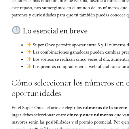
las loterías más emocionantes de España, fascina a miles con su
este repaso, nos sumergimos en el mundo de los números que h
patrones y curiosidades para que tú también puedas conocer qu
Lo esencial en breve
Super Once permite apostar entre 5 y 11 números de
Las combinaciones ganadoras pueden cambiar premi
Los sorteos se realizan cinco veces al día, aumenta
Los premios comprados en la web oficial no caduc
Cómo seleccionar los números en 
oportunidades
En el Super Once, el arte de elegir los
números de la suerte
jugar debes seleccionar entre
cinco y once números
que van 
mayores serán las posibilidades y el premio potencial. Por ej