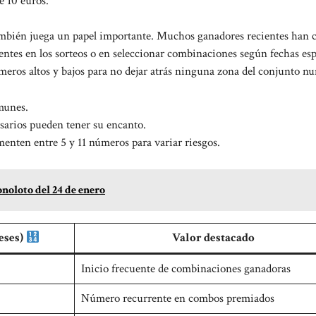
 10 euros.
también juega un papel importante. Muchos ganadores recientes han 
tes en los sorteos o en seleccionar combinaciones según fechas esp
eros altos y bajos para no dejar atrás ninguna zona del conjunto n
munes.
sarios pueden tener su encanto.
nten entre 5 y 11 números para variar riesgos.
noloto del 24 de enero
eses)
Valor destacado
Inicio frecuente de combinaciones ganadoras
Número recurrente en combos premiados