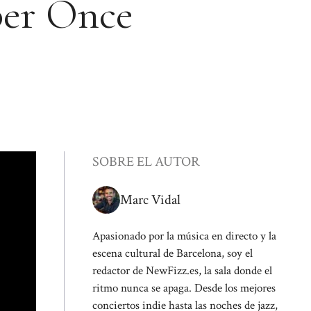
per Once
SOBRE EL AUTOR
Marc Vidal
Apasionado por la música en directo y la
escena cultural de Barcelona, soy el
redactor de NewFizz.es, la sala donde el
ritmo nunca se apaga. Desde los mejores
conciertos indie hasta las noches de jazz,