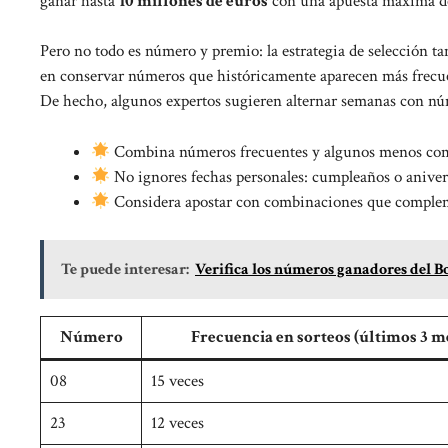
ganar hasta
10 millones de euros
con una apuesta máxima de
Pero no todo es número y premio: la estrategia de selección 
en conservar números que históricamente aparecen más frecuen
De hecho, algunos expertos sugieren alternar semanas con núm
Combina números frecuentes y algunos menos co
No ignores fechas personales: cumpleaños o aniver
Considera apostar con combinaciones que compleme
Te puede interesar:
Verifica los números ganadores del Bo
Número
Frecuencia en sorteos (últimos 3 m
08
15 veces
23
12 veces